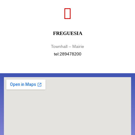
FREGUESIA
Townhall – Mairie
tel:289478200