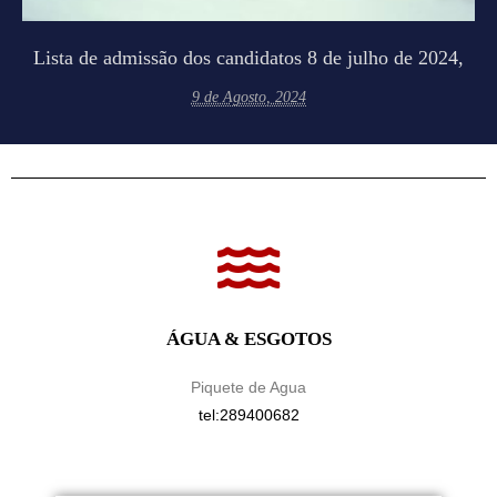
Lista de admissão dos candidatos 8 de julho de 2024,
9 de Agosto, 2024
ÁGUA & ESGOTOS
Piquete de Agua
tel:289400682