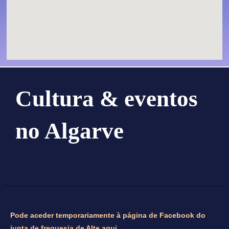
Cultura & eventos
no Algarve
Pode aceder temporariamente à página de Facebook do
junta de freguesia de Alte aqui.