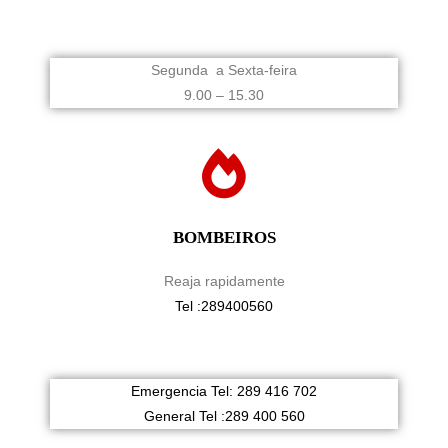
Segunda a Sexta-feira
9.00 – 15.30
BOMBEIROS
Reaja rapidamente
Tel :289400560
Emergencia Tel: 289 416 702
General Tel :289 400 560