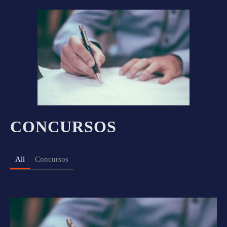
CONCURSOS
All
Concursos