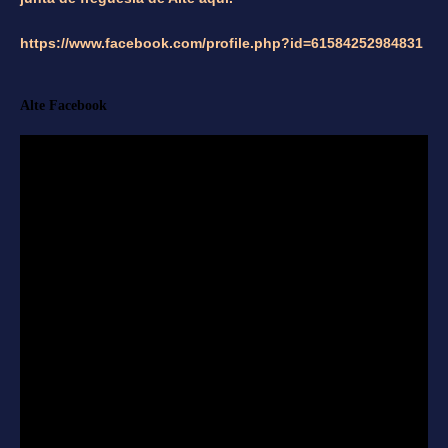
https://www.facebook.com/profile.php?id=61584252984831
Alte Facebook