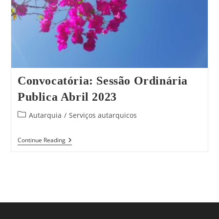
Convocatória: Sessão Ordinária
Publica Abril 2023
Post
Autarquia
/
Serviços autarquicos
category:
Convocatória:
Continue Reading
Sessão
Ordinária
Publica
Abril
2023