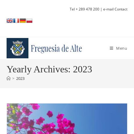
Skip
Tel + 289 478 200
| e-mail Contact
to
content
Menu
Yearly Archives: 2023
>
2023