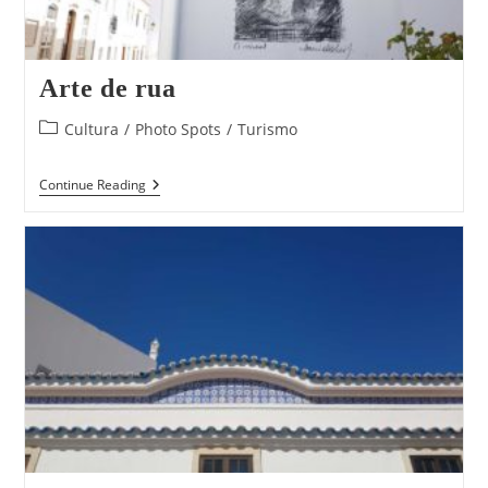
Arte de rua
Post
Cultura
/
Photo Spots
/
Turismo
category:
Arte
Continue Reading
De
Rua