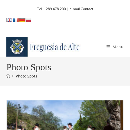
Skip
Tel + 289 478 200
| e-mail Contact
to
content
Menu
Photo Spots
>
Photo Spots