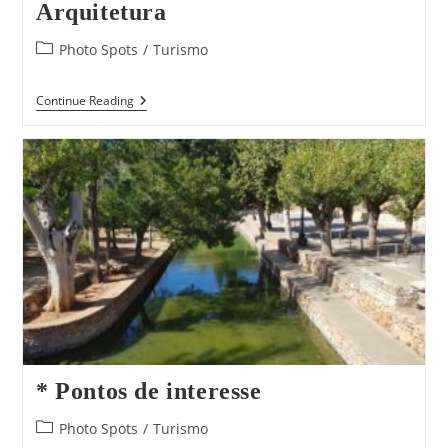
Arquitetura
Post
Photo Spots
/
Turismo
category:
Arquitetura
Continue Reading
* Pontos de interesse
Post
Photo Spots
/
Turismo