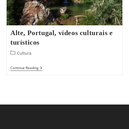
Alte, Portugal, vídeos culturais e
turísticos
Post
Cultura
category:
Alte,
Continue Reading
Portugal,
Vídeos
Culturais
E
Turísticos