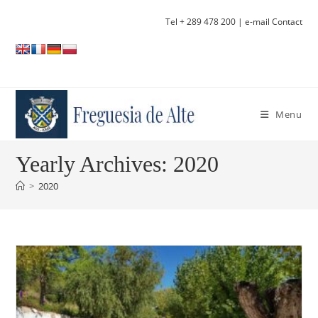
Skip
Tel + 289 478 200
| e-mail Contact
to
content
Menu
Yearly Archives: 2020
>
2020