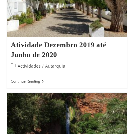
Atividade Dezembro 2019 até
Junho de 2020
Post
Actividades
/
Autarquia
category:
Atividade
Continue Reading
Dezembro
2019
Até
Junho
De
2020