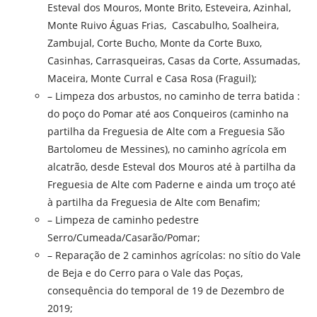
Esteval dos Mouros, Monte Brito, Esteveira, Azinhal,
Monte Ruivo Águas Frias, Cascabulho, Soalheira,
Zambujal, Corte Bucho, Monte da Corte Buxo,
Casinhas, Carrasqueiras, Casas da Corte, Assumadas,
Maceira, Monte Curral e Casa Rosa (Fraguil);
– Limpeza dos arbustos, no caminho de terra batida :
do poço do Pomar até aos Conqueiros (caminho na
partilha da Freguesia de Alte com a Freguesia São
Bartolomeu de Messines), no caminho agrícola em
alcatrão, desde Esteval dos Mouros até à partilha da
Freguesia de Alte com Paderne e ainda um troço até
à partilha da Freguesia de Alte com Benafim;
– Limpeza de caminho pedestre
Serro/Cumeada/Casarão/Pomar;
– Reparação de 2 caminhos agrícolas: no sítio do Vale
de Beja e do Cerro para o Vale das Poças,
consequência do temporal de 19 de Dezembro de
2019;