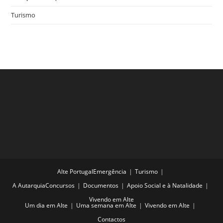
Turismo
Alte Portugal
Emergência
Turismo
A Autarquia
Concursos
Documentos
Apoio Social e à Natalidade
Vivendo em Alte
Um dia em Alte
Uma semana em Alte
Vivendo em Alte
Contactos