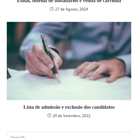
Edital, sistema de fontanários e venda de carrinha
27 de Agosto, 2024
Lista de admissão e exclusão dos candidatos
20 de Setembro, 2022
Pre