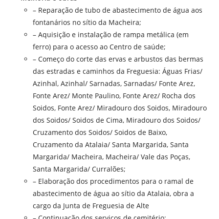
– Reparação de tubo de abastecimento de água aos
fontanários no sítio da Macheira;
– Aquisição e instalação de rampa metálica (em
ferro) para o acesso ao Centro de saúde;
– Começo do corte das ervas e arbustos das bermas
das estradas e caminhos da Freguesia: Águas Frias/
Azinhal, Azinhal/ Sarnadas, Sarnadas/ Fonte Arez,
Fonte Arez/ Monte Paulino, Fonte Arez/ Rocha dos
Soidos, Fonte Arez/ Miradouro dos Soidos, Miradouro
dos Soidos/ Soidos de Cima, Miradouro dos Soidos/
Cruzamento dos Soidos/ Soidos de Baixo,
Cruzamento da Atalaia/ Santa Margarida, Santa
Margarida/ Macheira, Macheira/ Vale das Poças,
Santa Margarida/ Curralões;
– Elaboração dos procedimentos para o ramal de
abastecimento de água ao sítio da Atalaia, obra a
cargo da Junta de Freguesia de Alte
– Continuação dos serviços de cemitério;