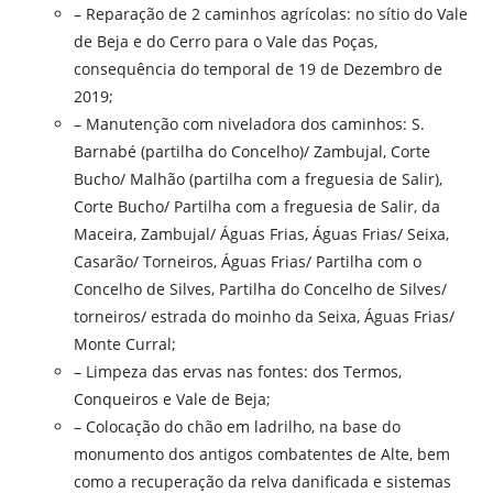
– Reparação de 2 caminhos agrícolas: no sítio do Vale
de Beja e do Cerro para o Vale das Poças,
consequência do temporal de 19 de Dezembro de
2019;
– Manutenção com niveladora dos caminhos: S.
Barnabé (partilha do Concelho)/ Zambujal, Corte
Bucho/ Malhão (partilha com a freguesia de Salir),
Corte Bucho/ Partilha com a freguesia de Salir, da
Maceira, Zambujal/ Águas Frias, Águas Frias/ Seixa,
Casarão/ Torneiros, Águas Frias/ Partilha com o
Concelho de Silves, Partilha do Concelho de Silves/
torneiros/ estrada do moinho da Seixa, Águas Frias/
Monte Curral;
– Limpeza das ervas nas fontes: dos Termos,
Conqueiros e Vale de Beja;
– Colocação do chão em ladrilho, na base do
monumento dos antigos combatentes de Alte, bem
como a recuperação da relva danificada e sistemas