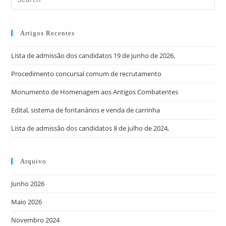
Es
to
clo
Artigos Recentes
the
Lista de admissão dos candidatos 19 de junho de 2026,
sea
pan
Procedimento concursal comum de recrutamento
Monumento de Homenagem aos Antigos Combatentes
Edital, sistema de fontanários e venda de carrinha
Lista de admissão dos candidatos 8 de julho de 2024,
Arquivo
Junho 2026
Maio 2026
Novembro 2024