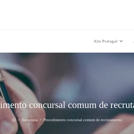
Alte Portugal
imento concursal comum de recru
>
Autarquia
>
Procedimento concursal comum de recrutamento