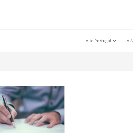
Alte Portugal
A A