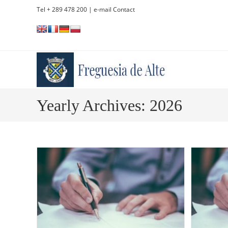
Skip
Tel + 289 478 200
| e-mail Contact
to
content
Yearly Archives: 2026