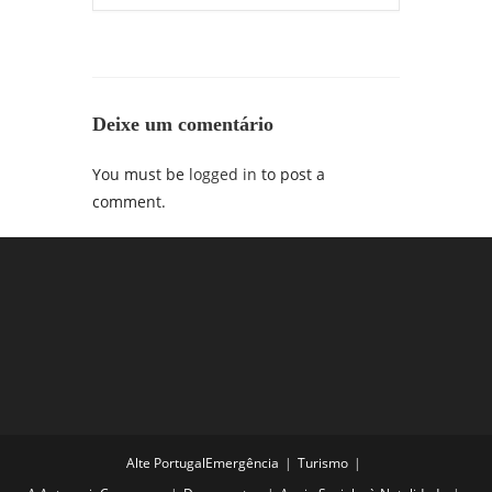
Deixe um comentário
You must be
logged in
to post a
comment.
Alte Portugal
Emergência
Turismo