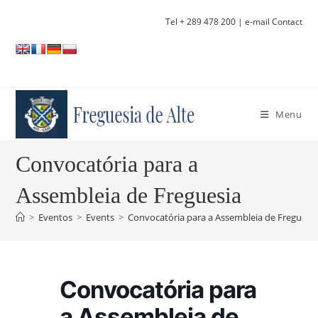
Skip
Tel + 289 478 200
| e-mail Contact
to
content
Menu
Convocatória para a
Assembleia de Freguesia
>
Eventos
>
Events
>
Convocatória para a Assembleia de Freguesi
Convocatória para
a Assembleia de