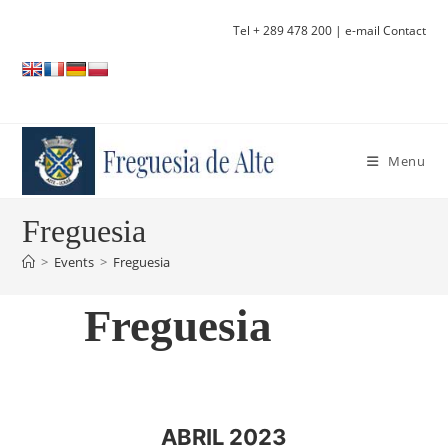
Skip
Tel + 289 478 200
| e-mail Contact
to
content
Menu
Freguesia
>
Events
>
Freguesia
Freguesia
ABRIL 2023