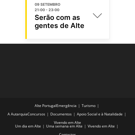
09 SETEMBRO
21:00
-
23:00
Serão com as
gentes de Alte
Alte Portugal
Emergência
Turismo
A Autarquia
Concursos
Documentos
Apoio Social e à Natalidade
Vivendo em Alte
Um dia em Alte
Uma semana em Alte
Vivendo em Alte
Contactos