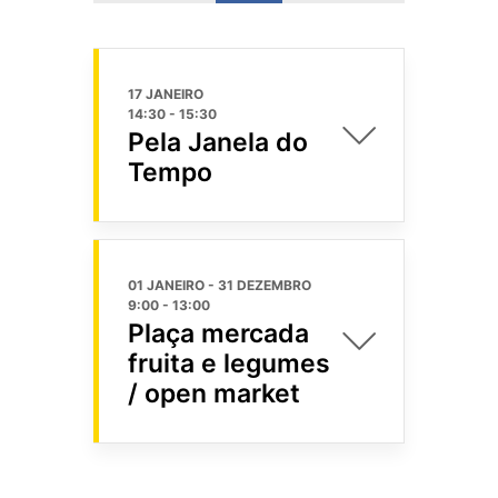
17 JANEIRO
14:30
-
15:30
Pela Janela do
Tempo
01 JANEIRO
- 31 DEZEMBRO
9:00
-
13:00
Plaça mercada
fruita e legumes
/ open market