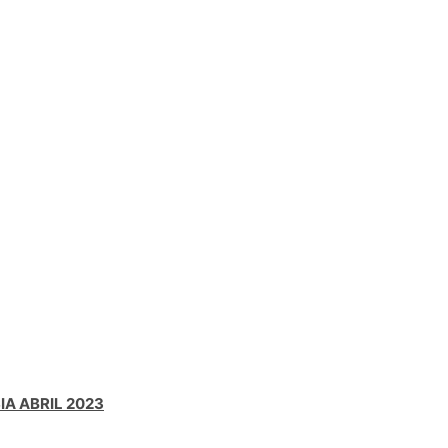
A ABRIL 2023