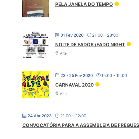
PELA JANELA DO TEMPO
01 Fev 2020
21:00
-
23:00
NOITE DE FADOS /FADO NIGHT
Alte
23 - 25 Fev 2020
15:00
-
15:00
CARNAVAL 2020
Alte
24 Abr 2023
21:00
-
22:00
CONVOCATÓRIA PARA A ASSEMBLEIA DE FREGUESI