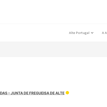
Alte Portugal
A A
AS – JUNTA DE FREGUEISA DE ALTE