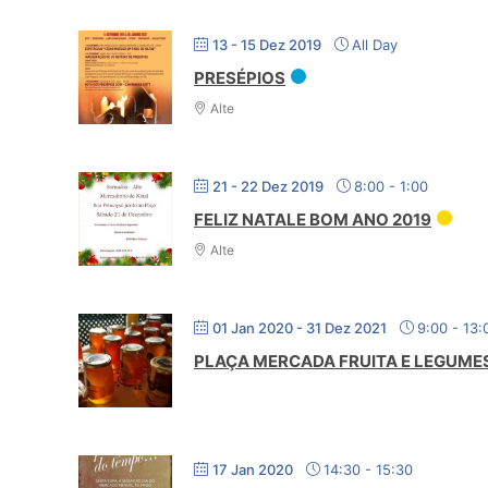
13 - 15 Dez 2019
All Day
PRESÉPIOS
Alte
21 - 22 Dez 2019
8:00
-
1:00
FELIZ NATALE BOM ANO 2019
Alte
01 Jan 2020
- 31 Dez 2021
9:00
-
13:
PLAÇA MERCADA FRUITA E LEGUME
17 Jan 2020
14:30
-
15:30