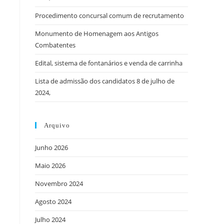
panel.
Procedimento concursal comum de recrutamento
Monumento de Homenagem aos Antigos
Combatentes
Edital, sistema de fontanários e venda de carrinha
Lista de admissão dos candidatos 8 de julho de
2024,
Arquivo
Junho 2026
Maio 2026
Novembro 2024
Agosto 2024
Julho 2024