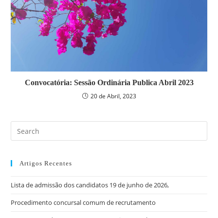
Convocatória: Sessão Ordinária Publica Abril 2023
20 de Abril, 2023
Pre
Es
to
clo
Artigos Recentes
the
Lista de admissão dos candidatos 19 de junho de 2026,
sea
pan
Procedimento concursal comum de recrutamento